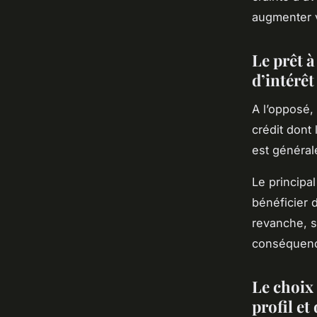
augmenter v
Le prêt à
d’intérêt
A l’opposé, 
crédit dont
est généra
Le principa
bénéficier d
revanche, s
conséquen
Le choix 
profil et