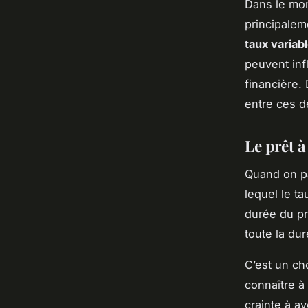
Dans le mon
principalem
taux variab
peuvent inf
financière.
entre ces d
Le prêt à
Quand on pa
lequel le ta
durée du pr
toute la dur
C’est un ch
connaître à
crainte à a