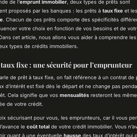
de de l’
emprunt immobilier
, deux types de prêts sont
ent proposés par les banques : les prêts à
taux fixe
et les
le
. Chacun de ces prêts comporte des spécificités différe
luencer votre choix en fonction de vos besoins et de votr
 Dans cet article, nous allons vous aider à comprendre les
eux types de crédits immobiliers.
 taux fixe : une sécurité pour l’emprunteur
rle de prêt à taux fixe, on fait référence à un contrat de
ux d’intérêt est fixé dès le départ et ne change pas penda
êt. Cela signifie que vos
mensualités
resteront les même
ée de votre crédit.
oix sécurisant pour vous, les emprunteurs, car il vous pe
 l’avance le
coût total
de votre crédit immobilier. Vous n’
voir quant à une éventuelle
hausse
des taux d’intérêt qui p