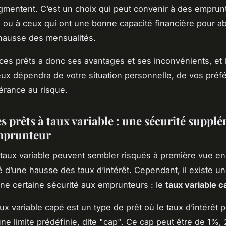
ugmentent. C’est un choix qui peut convenir à des emprun
 ou à ceux qui ont une bonne capacité financière pour a
hausse des mensualités.
es prêts a donc ses avantages et ses inconvénients, et 
eux dépendra de votre situation personnelle, de vos préf
lérance au risque.
s prêts à taux variable : une sécurité suppl
mprunteur
 taux variable peuvent sembler risqués à première vue en
té d’une hausse des taux d’intérêt. Cependant, il existe u
 une certaine sécurité aux emprunteurs : le
taux variable c
ux variable capé est un type de prêt où le taux d’intérêt p
ne limite prédéfinie, dite "cap". Ce cap peut être de 1%