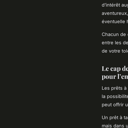
d’intérêt a
aventureux,
éventuelle 
Chacun de c
entre les d
de votre to
Le cap de
pour l’e
Les prêts à
la possibili
peut offrir
Un prêt à ta
mais dans u