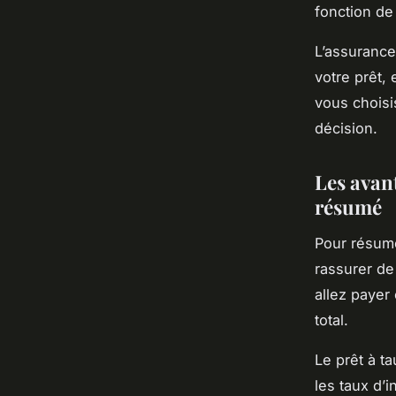
fonction de
L’assurance
votre prêt,
vous choisi
décision.
Les avan
résumé
Pour résumer
rassurer d
allez payer
total.
Le prêt à ta
les taux d’i