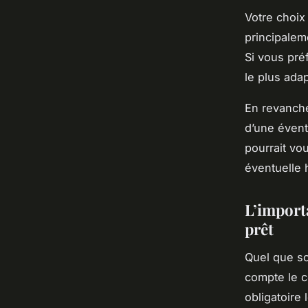
Votre choix
principalem
Si vous préf
le plus adap
En revanche
d’une évent
pourrait vo
éventuelle 
L’import
prêt
Quel que so
compte le c
obligatoire