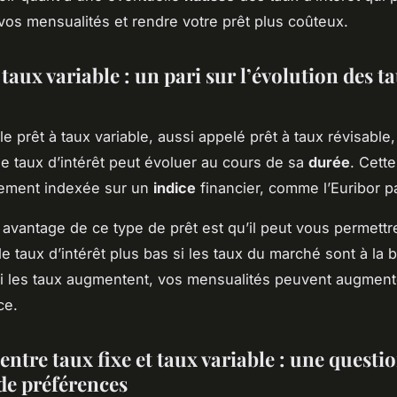
os mensualités et rendre votre prêt plus coûteux.
 taux variable : un pari sur l’évolution des t
le prêt à taux variable, aussi appelé prêt à taux révisable,
 le taux d’intérêt peut évoluer au cours de sa
durée
. Cett
lement indexée sur un
indice
financier, comme l’Euribor p
l avantage de ce type de prêt est qu’il peut vous permettr
e taux d’intérêt plus bas si les taux du marché sont à la 
i les taux augmentent, vos mensualités peuvent augment
ce.
entre taux fixe et taux variable : une questi
 de préférences