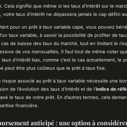
. Cela signifie que même si les taux d’intérêt sur le mar
 votre taux d’intérêt ne dépassera jamais le cap défini au
ptant pour un prêt à taux variable capé, vous pouvez béné
un taux variable, à savoir la possibilité de profiter de tau
 cas de baisse des taux du marché, tout en limitant le ris
ssive de vos mensualités. Il faut tout de même noter qu
 taux d’intérêt bas, comme c’est le cas actuellement, le pr
é peut être plus coûteux que le prêt à taux fixe.
e risque associé au prêt à taux variable nécessite une bo
on de l’évolution des taux d’intérêt et de l’
indice de réf
basé le taux de votre prêt. En d’autres termes, cela dema
ertise financière.
ursement anticipé : une option à considérer