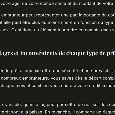
 votre âge, de votre état de santé et du montant de votre 
 emprunteur peut représenter une part importante du coût
 et elle peut être plus ou moins chère en fonction du type
ssez. C’est donc un élément à prendre en compte dans v
tages et inconvénients de chaque type de prê
, le prêt à taux fixe offre une sécurité et une prévisibilit
e nombreux emprunteurs. Vous savez dès le départ comb
 chaque mois et combien vous coûtera votre crédit immobi
ux variable, quant à lui, peut permettre de réaliser des é
ntérêt sont à la baisse. En revanche, il comporte un risque