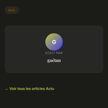
Actu
G
ECRIT PAR
gaétan
← Voir tous les articles Actu