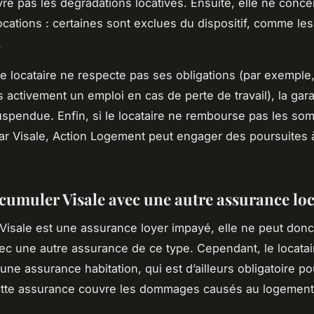
vre pas les dégradations locatives. Ensuite, elle ne conc
locations : certaines sont exclues du dispositif, comme les
.
le locataire ne respecte pas ses obligations (par exemple, 
 activement un emploi en cas de perte de travail), la gara
uspendue. Enfin, si le locataire ne rembourse pas les s
r Visale, Action Logement peut engager des poursuites 
cumuler Visale avec une autre assurance loc
 Visale est une assurance loyer impayé, elle ne peut donc
c une autre assurance de ce type. Cependant, le locatai
une assurance habitation, qui est d’ailleurs obligatoire po
ette assurance couvre les dommages causés au logement