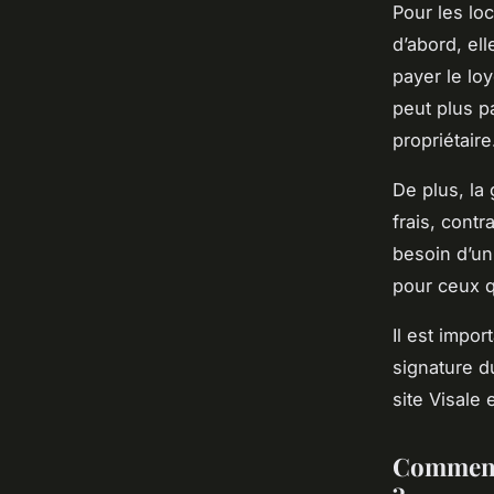
Pour les lo
d’abord, ell
payer le loy
peut plus p
propriétaire
De plus, la 
frais, contr
besoin d’un
pour ceux q
Il est impor
signature du
site Visale 
Comment l