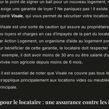
ur le point de signer un bail pour un nouveau logement, 
e exige une garantie de loyer ? Ne paniquez pas ! Il existe
appelé
Visale
, qui vous permet de sécuriser votre location
Visale est une sorte de caution qui assure au propriétaire
s loyers et charges en cas d’impayés de la part du locatai
r Action Logement, un organisme d’aide au logement pou
ur bénéficier de cette garantie, le locataire doit respecter
r exemple, il doit avoir moins de 30 ans ou être salarié d’
privée non agricole depuis moins de 6 mois.
il est essentiel de noter que Visale ne couvre pas tous l
l s’applique principalement aux locations vides ou meublée
rincipale.
 pour le locataire : une assurance contre le