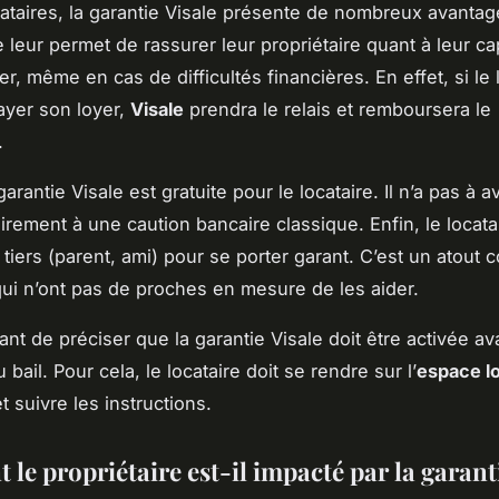
cataires, la garantie Visale présente de nombreux avantag
e leur permet de rassurer leur propriétaire quant à leur ca
er, même en cas de difficultés financières. En effet, si le 
ayer son loyer,
Visale
prendra le relais et remboursera le
.
garantie Visale est gratuite pour le locataire. Il n’a pas à 
airement à une caution bancaire classique. Enfin, le locata
 tiers (parent, ami) pour se porter garant. C’est un atout 
ui n’ont pas de proches en mesure de les aider.
tant de préciser que la garantie Visale doit être activée av
 bail. Pour cela, le locataire doit se rendre sur l’
espace lo
et suivre les instructions.
e propriétaire est-il impacté par la garanti