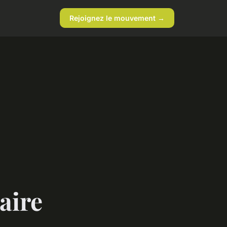
Rejoignez le mouvement →
aire