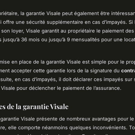
riétaire, la garantie Visale peut également être intéressa
lui offre une sécurité supplémentaire en cas d’impayés. Si 
son loyer, Visale garantit au propriétaire le paiement des
 jusqu’à 36 mois ou jusqu’à 9 mensualités pour une loca
mise en place de la garantie Visale est simple pour le propr
ment accepter cette garantie lors de la signature du
contr
nsuite, en cas d’impayés, il doit déclarer ces impayés su
e Visale pour déclencher le paiement de l’assurance.
es de la garantie Visale
 garantie Visale présente de nombreux avantages pour le 
aire, elle comporte néanmoins quelques inconvénients. To