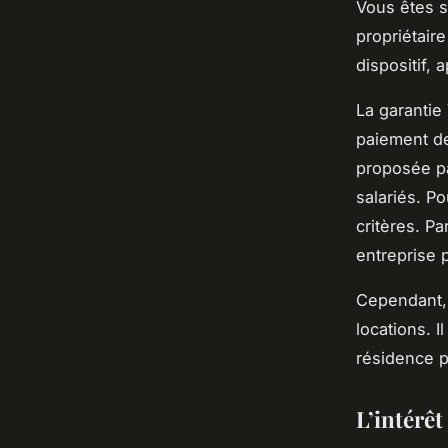
Vous êtes s
propriétair
dispositif, 
La garantie 
paiement de
proposée pa
salariés. Po
critères. Pa
entreprise 
Cependant, 
locations. I
résidence p
L’intérêt