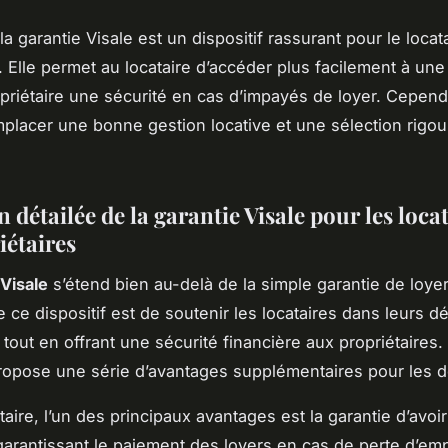
 garantie Visale est un dispositif rassurant pour le locata
. Elle permet au locataire d’accéder plus facilement à une 
opriétaire une sécurité en cas d’impayés de loyer. Cepend
mplacer une bonne gestion locative et une sélection rigo
 détailée de la garantie Visale pour les locat
iétaires
 Visale
s’étend bien au-delà de la simple garantie de loye
e ce dispositif est de soutenir les locataires dans leurs 
 tout en offrant une sécurité financière aux propriétaires.
 propose une série d’avantages supplémentaires pour les d
taire, l’un des principaux avantages est la garantie d’avoi
arantissant le paiement des loyers en cas de perte d’emp