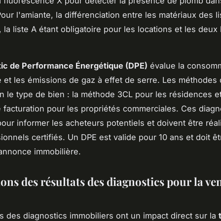
 à fluorescence X pour détecter la présence de plomb dan
our l'amiante, la différenciation entre les matériaux des li
, la liste A étant obligatoire pour les locations et les deux 
tic de Performance Énergétique (DPE)
évalue la consom
 et les émissions de gaz à effet de serre. Les méthodes 
on le type de bien : la méthode 3CL pour les résidences et
facturation pour les propriétés commerciales. Ces diagn
pour informer les acheteurs potentiels et doivent être réal
onnels certifiés. Un DPE est valide pour 10 ans et doit êt
annonce immobilière.
ons des résultats des diagnostics pour la ven
ts des diagnostics immobiliers ont un impact direct sur la