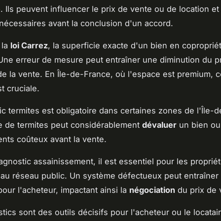
e
. Ils peuvent influencer le prix de vente ou de location e
 nécessaires avant la conclusion d'un accord.
 la
loi Carrez
, la superficie exacte d'un bien en copropriét
Une erreur de mesure peut entraîner une diminution du p
de la vente. En Île-de-France, où l'espace est premium, c
t cruciale.
ic termites est obligatoire dans certaines zones de l'Île-
e de termites peut considérablement
dévaluer
un bien ou
ents coûteux avant la vente.
agnostic assainissement, il est essentiel pour les proprié
au réseau public. Un système défectueux peut entraîner
pour l'acheteur, impactant ainsi la
négociation
du prix de 
ics sont des outils décisifs pour l'acheteur ou le locatai