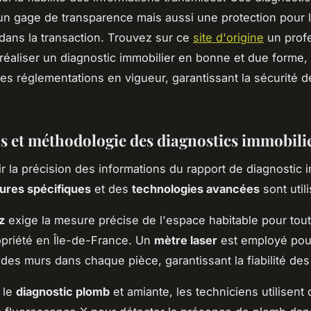
n gage de transparence mais aussi une protection pour l
dans la transaction. Trouvez sur ce
site d'origine
un prof
réaliser un diagnostic immobilier en bonne et due forme,
les réglementations en vigueur, garantissant la sécurité d
s et méthodologie des diagnostics immobili
ir la précision des informations du rapport de diagnostic i
ures spécifiques
et des
technologies avancées
sont util
z
exige la mesure précise de l'espace habitable pour tou
opriété en Île-de-France. Un
mètre laser
est employé pou
 des murs dans chaque pièce, garantissant la fiabilité de
 le
diagnostic plomb
et amiante, les techniciens utilisent