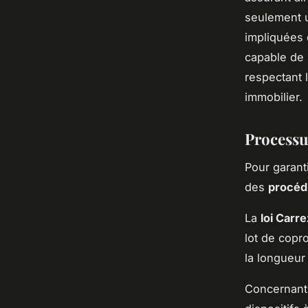
seulement u
impliquées 
capable de 
respectant 
immobilier.
Processu
Pour garant
des
procéd
La
loi Carre
lot de copr
la longueur
Concernant