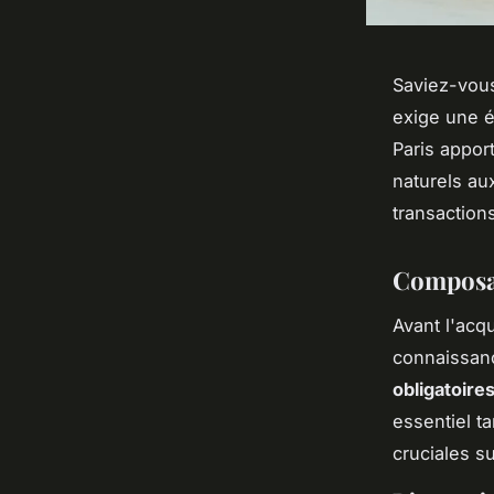
Saviez-vous
exige une é
Paris apport
naturels au
transactions
Composan
Avant l'acqu
connaissanc
obligatoire
essentiel t
cruciales su