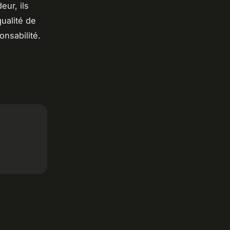
eur, ils
ualité de
onsabilité.