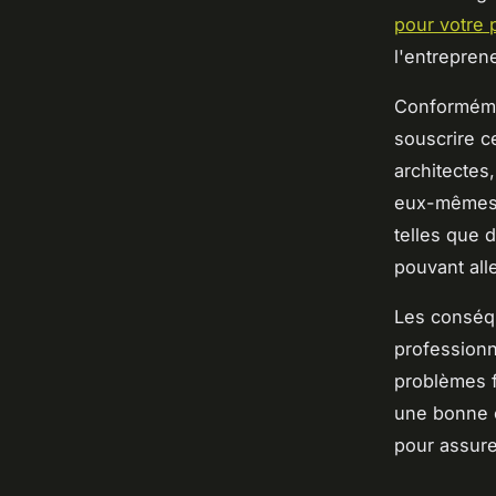
pour votre 
l'entreprene
Conformémen
souscrire c
architectes
eux-mêmes. 
telles que 
pouvant alle
Les conséqu
profession
problèmes fi
une bonne 
pour assure