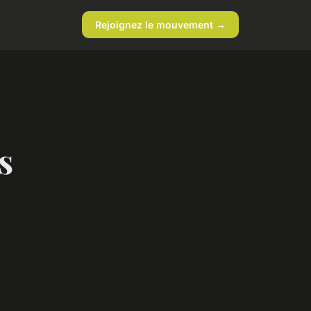
Rejoignez le mouvement →
s