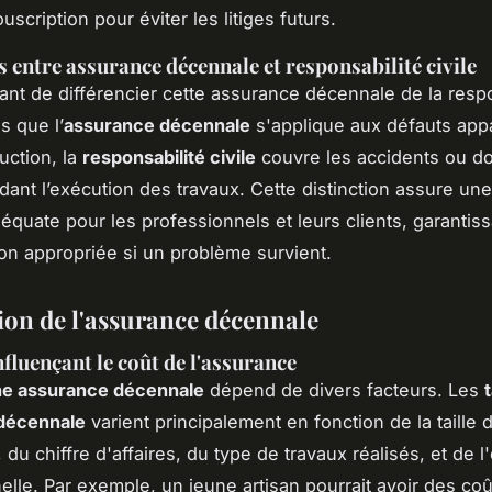
ouscription pour éviter les litiges futurs.
s entre assurance décennale et responsabilité civile
rtant de différencier cette assurance décennale de la resp
is que l’
assurance décennale
s'applique aux défauts app
uction, la
responsabilité civile
couvre les accidents ou 
ant l’exécution des travaux. Cette distinction assure un
équate pour les professionnels et leurs clients, garantis
on appropriée si un problème survient.
tion de l'assurance décennale
nfluençant le coût de l'assurance
ne assurance décennale
dépend de divers facteurs. Les
t
décennale
varient principalement en fonction de la taille 
, du chiffre d'affaires, du type de travaux réalisés, et de 
elle. Par exemple, un jeune artisan pourrait avoir des coû