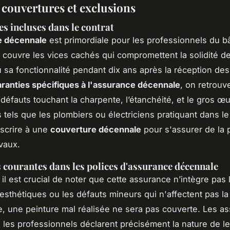
 couvertures et exclusions
s incluses dans le contrat
e décennale
est primordiale pour les professionnels du b
e couvre les vices cachés qui compromettent la solidité de
u sa fonctionnalité pendant dix ans après la réception des
aranties spécifiques à l'assurance décennale
, on retrouv
défauts touchant la charpente, l’étanchéité, et le gros œu
s tels que les plombiers ou électriciens pratiquant dans l
scrire à une
couverture décennale
pour s'assurer de la 
avaux.
 courantes dans les polices d'assurance décennale
il est crucial de noter que cette assurance n’intègre pas 
thétiques ou les défauts mineurs qui n'affectent pas la 
, une peinture mal réalisée ne sera pas couverte. Les a
 les professionnels déclarent précisément la nature de le