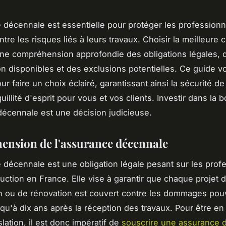
 décennale est essentielle pour protéger les professionn
tre les risques liés à leurs travaux. Choisir la meilleure 
ne compréhension approfondie des obligations légales, 
on disponibles et des exclusions potentielles. Ce guide v
ur faire un choix éclairé, garantissant ainsi la sécurité de
uillité d'esprit pour vous et vos clients. Investir dans la 
écennale est une décision judicieuse.
nsion de l'assurance décennale
 décennale est une obligation légale pesant sur les prof
ruction en France. Elle vise à garantir que chaque projet 
n ou de rénovation est couvert contre les dommages pou
squ'à dix ans après la réception des travaux. Pour être en
slation, il est donc impératif de
souscrire une assurance 