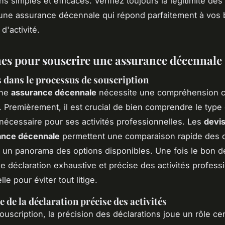
 simples et efficaces. Vérifiez toujours la légitimité des 
une assurance décennale qui répond parfaitement à vos 
d'activité.
s pour souscrire une assurance décennale
s dans le processus de souscription
une
assurance décennale
nécessite une compréhension cl
. Premièrement, il est crucial de bien comprendre le type
nécessaire pour ses activités professionnelles. Les
devis
ance décennale
permettent une comparaison rapide des o
si un panorama des options disponibles. Une fois le bon d
une déclaration exhaustive et précise des activités profess
lle pour éviter tout litige.
 de la déclaration précise des activités
ouscription, la précision des déclarations joue un rôle cen