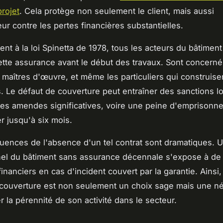
projet
. Cela protège non seulement le client, mais aussi
ur contre les pertes financières substantielles.
t à la loi Spinetta de 1978, tous les acteurs du bâtiment
ette assurance avant le début des travaux. Sont concerné
, maîtres d'œuvre, et même les particuliers qui construise
Le défaut de couverture peut entraîner des sanctions l
des amendes significatives, voire une peine d'emprisonn
r jusqu'à six mois.
ences de l'absence d'un tel contrat sont dramatiques. 
nel du bâtiment sans assurance décennale s'expose à de
nanciers en cas d'incident couvert par la garantie. Ainsi,
couverture est non seulement un choix sage mais une né
r la pérennité de son activité dans le secteur.