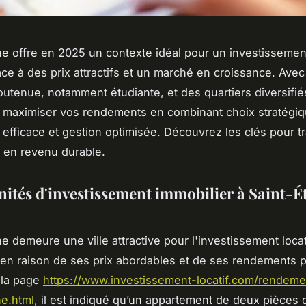
ne offre en 2025 un contexte idéal pour un investissement
âce à des prix attractifs et un marché en croissance. Ave
tenue, notamment étudiante, et des quartiers diversifiés,
 maximiser vos rendements en combinant choix stratégiq
 efficace et gestion optimisée. Découvrez les clés pour t
l en revenu durable.
ités d'investissement immobilier à Saint-É
e demeure une ville attractive pour l'investissement locat
n raison de ses prix abordables et de ses rendements p
 la page
https://www.investissement-locatif.com/rendemen
ne.html
, il est indiqué qu’un appartement de deux pièces 