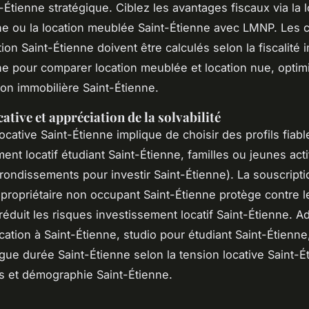
t-Étienne stratégique. Ciblez les avantages fiscaux via la l
ne ou la location meublée Saint-Étienne avec LMNP. Les 
ion Saint-Étienne doivent être calculés selon la fiscalité 
ne pour comparer location meublée et location nue, optim
ion immobilière Saint-Étienne.
ative et appréciation de la solvabilité
ocative Saint-Étienne implique de choisir des profils fiabl
ent locatif étudiant Saint-Étienne, familles ou jeunes acti
rrondissements pour investir Saint-Étienne). La souscripti
 propriétaire non occupant Saint-Étienne protège contre l
réduit les risques investissement locatif Saint-Étienne. A
location à Saint-Étienne, studio pour étudiant Saint-Étienne
ngue durée Saint-Étienne selon la tension locative Saint-É
ts et démographie Saint-Étienne.