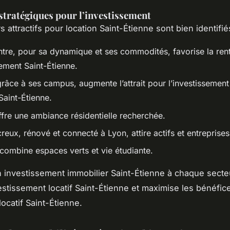
stratégiques pour l’investissement
s attractifs pour location Saint-Étienne sont bien identifiés
tre, pour sa dynamique et ses commodités, favorise la renta
ement Saint-Étienne.
râce à ses campus, augmente l’attrait pour l’investissement 
Saint-Étienne.
ffre une ambiance résidentielle recherchée.
eux, rénové et connecté à Lyon, attire actifs et entreprises
combine espaces verts et vie étudiante.
 investissement immobilier Saint-Étienne à chaque secteu
estissement locatif Saint-Étienne et maximise les bénéfic
ocatif Saint-Étienne.