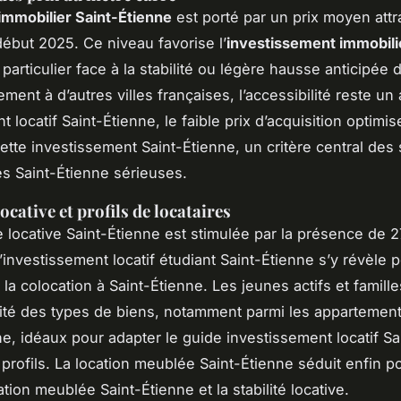
mmobilier Saint-Étienne
est porté par un prix moyen attrac
début 2025. Ce niveau favorise l’
investissement immobili
 particulier face à la stabilité ou légère hausse anticipée 
ent à d’autres villes françaises, l’accessibilité reste un 
 locatif Saint-Étienne, le faible prix d’acquisition optimis
nette investissement Saint-Étienne, un critère central des 
es Saint-Étienne sérieuses.
cative et profils de locataires
locative Saint-Étienne est stimulée par la présence de 2
l’investissement locatif étudiant Saint-Étienne s’y révèle p
a colocation à Saint-Étienne. Les jeunes actifs et famille
sité des types de biens, notamment parmi les appartemen
ne, idéaux pour adapter le guide investissement locatif Sa
 profils. La location meublée Saint-Étienne séduit enfin po
cation meublée Saint-Étienne et la stabilité locative.