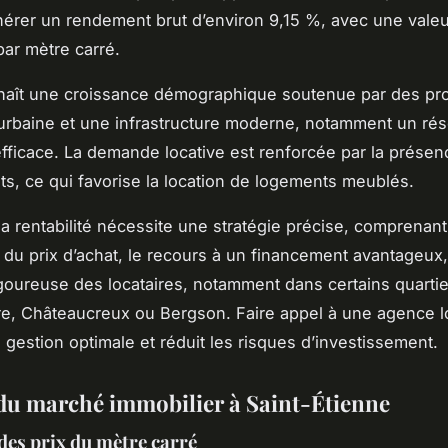
érer un rendement brut d’environ 9,15 %, avec une val
par mètre carré.
nnaît une croissance démographique soutenue par des pro
urbaine et une infrastructure moderne, notamment un ré
efficace. La demande locative est renforcée par la prése
ts, ce qui favorise la location de logements meublés.
la rentabilité nécessite une stratégie précise, comprenant
 du prix d’achat, le recours à un financement avantageux, 
igoureuse des locataires, notamment dans certains quart
re, Châteaucreux ou Bergson. Faire appel à une agence l
e gestion optimale et réduit les risques d’investissement.
du marché immobilier à Saint-Étienne
des prix du mètre carré