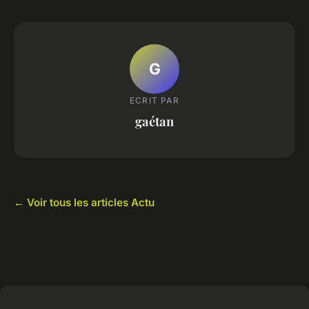
G
ECRIT PAR
gaétan
← Voir tous les articles Actu