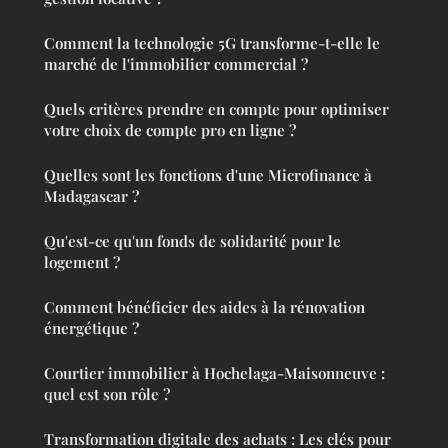
Comment la technologie 5G transforme-t-elle le
marché de l'immobilier commercial ?
Quels critères prendre en compte pour optimiser
votre choix de compte pro en ligne ?
Quelles sont les fonctions d'une Microfinance à
Madagascar ?
Qu'est-ce qu'un fonds de solidarité pour le
logement ?
Comment bénéficier des aides à la rénovation
énergétique ?
Courtier immobilier à Hochelaga-Maisonneuve :
quel est son rôle ?
Transformation digitale des achats : Les clés pour