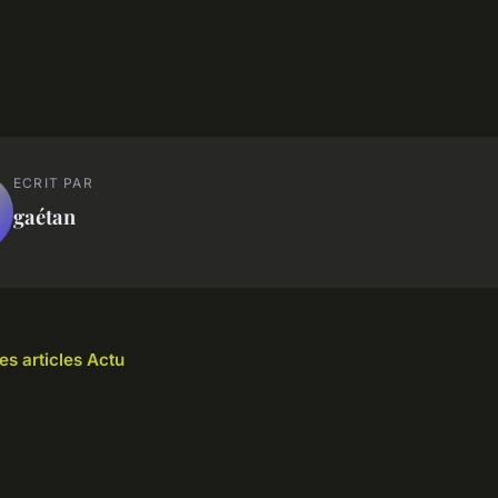
ECRIT PAR
gaétan
es articles Actu