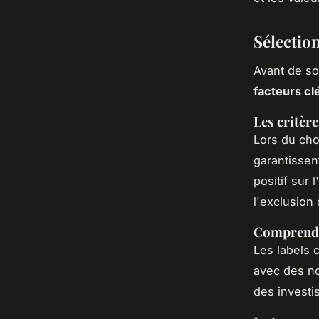
Sélectio
Avant de so
facteurs cl
Les critèr
Lors du cho
garantissen
positif sur 
l'exclusion
Comprendre
Les labels 
avec des no
des investi