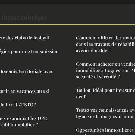
a même rubrique
se des clubs de football
Comment utiliser des matér
dans les travaux de réhabili
avenir durable?
tégies pour une transmission
Comment acheter ou vendre
immobilier à Cagnes-sur-M
utonomie territoriale avec
sécurité et sérénité ?
Toulon, idéal pour investir 
artir en vacances au ski
neuf
é du livret ZESTO ?
Testez vos connaissances av
ligne sur le diagnostic immo
ues examinent les DPE
crédit immobilier ?
Opportunités immobilières 