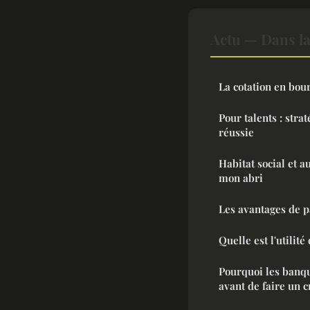
Actu — Dans l
La cotation en bour
Pour talents : stra
réussie
Habitat social et a
mon abri
Les avantages de p
Quelle est l'utilit
Pourquoi les banq
avant de faire un 