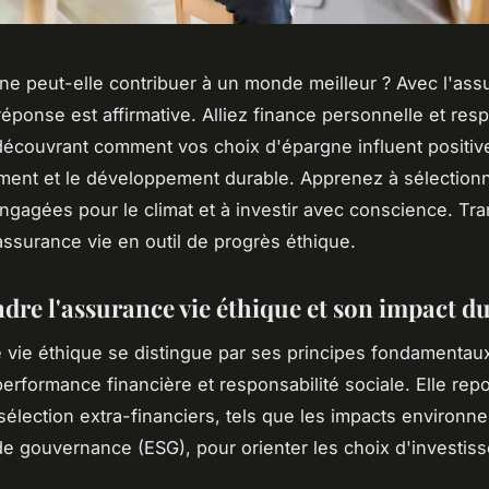
ne peut-elle contribuer à un monde meilleur ? Avec l'ass
réponse est affirmative. Alliez finance personnelle et resp
découvrant comment vos choix d'épargne influent positi
ment et le développement durable. Apprenez à sélectionn
engagées pour le climat et à investir avec conscience. Tr
 assurance vie en outil de progrès éthique.
re l'assurance vie éthique et son impact d
 vie éthique se distingue par ses principes fondamentaux
 performance financière et responsabilité sociale. Elle re
 sélection extra-financiers, tels que les impacts environ
de gouvernance (ESG), pour orienter les choix d'investis