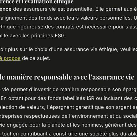
rence et l'évaluation éthique
rence
des assureurs vie est essentielle. Elle permet aux 
 l'alignement des fonds avec leurs valeurs personnelles. 
éthique rigoureuse des contrats est nécessaire pour s'as
mité avec les principes ESG.
oir plus sur le choix d'une assurance vie éthique, veuille
à propos
de ce sujet.
de manière responsable avec l'assurance vie
 vie permet d'investir de manière responsable son éparg
 En optant pour des fonds labellisés ISR ou incluant des 
élection de valeurs, l'épargnant garantit que son argent se
treprises respectueuses de l'environnement et du socia
ie engagée pour la planète et les hommes, générant des
tout en contribuant à construire une société plus durabl