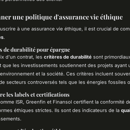
nner une politique d'assurance vie éthique
uscrire à une assurance vie éthique, il est crucial de co
és
.
es de durabilité pour épargne
ix d'un contrat, les
critères de durabilité
sont primordiaux.
t que les investissements soutiennent des projets ayant 
l'environnement et la société. Ces critères incluent souve
 de secteurs controversés tels que les énergies fossiles o
 les labels et certifications
comme ISR, Greenfin et Finansol certifient la conformité 
rmes éthiques strictes. Ils sont des indicateurs de la
qua
ssements.