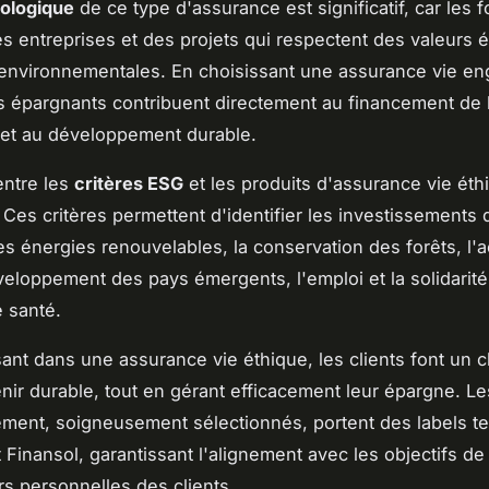
cologique
de ce type d'assurance est significatif, car les 
es entreprises et des projets qui respectent des valeurs 
 environnementales. En choisissant une assurance vie e
les épargnants contribuent directement au financement de l
 et au développement durable.
entre les
critères ESG
et les produits d'assurance vie éth
 Ces critères permettent d'identifier les investissements 
les énergies renouvelables, la conservation des forêts, l'
éveloppement des pays émergents, l'emploi et la solidarité
e santé.
sant dans une assurance vie éthique, les clients font un c
nir durable, tout en gérant efficacement leur épargne. L
ement, soigneusement sélectionnés, portent des labels te
 Finansol, garantissant l'alignement avec les objectifs de 
urs personnelles des clients.