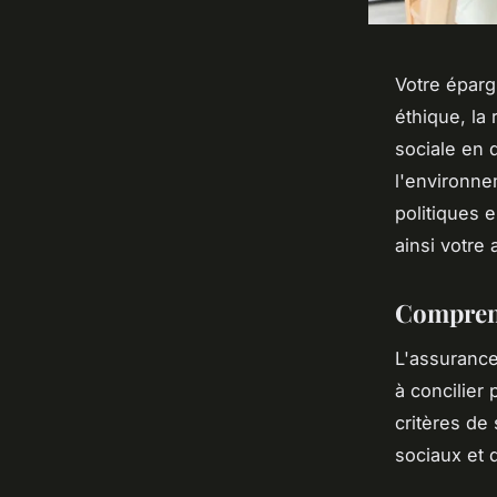
Votre éparg
éthique, la 
sociale en 
l'environne
politiques 
ainsi votre
Comprend
L'assurance
à concilier
critères de
sociaux et 