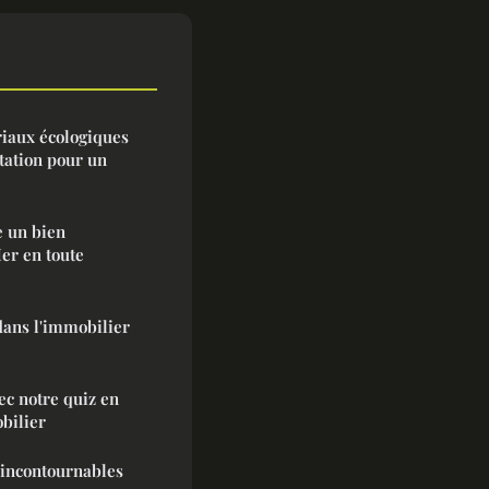
iaux écologiques
tation pour un
 un bien
er en toute
dans l'immobilier
ec notre quiz en
bilier
incontournables