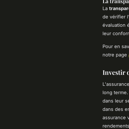
La transpa
La
transpa
de vérifier
évaluation 
leur confor
Pour en sav
notre page
Investir 
L'assurance
long terme.
dans leur s
dans des en
assurance v
rendements 