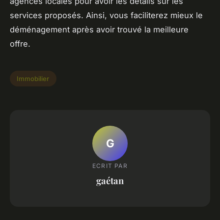
agences locales pour avoir les détails sur les
services proposés. Ainsi, vous faciliterez mieux le
déménagement après avoir trouvé la meilleure
offre.
Immobilier
G
ECRIT PAR
gaétan